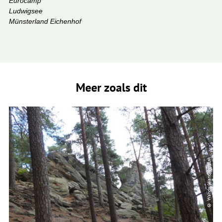
Eurocamp
Ludwigsee
Münsterland Eichenhof
Meer zoals dit
© Wanda-Wandelvrouw