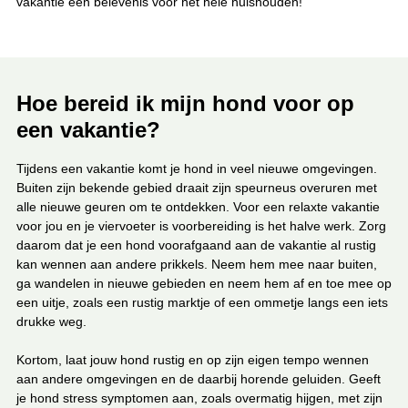
vakantie een belevenis voor het hele huishouden!
Hoe bereid ik mijn hond voor op
een vakantie?
Tijdens een vakantie komt je hond in veel nieuwe omgevingen.
Buiten zijn bekende gebied draait zijn speurneus overuren met
alle nieuwe geuren om te ontdekken. Voor een relaxte vakantie
voor jou en je viervoeter is voorbereiding is het halve werk. Zorg
daarom dat je een hond voorafgaand aan de vakantie al rustig
kan wennen aan andere prikkels. Neem hem mee naar buiten,
ga wandelen in nieuwe gebieden en neem hem af en toe mee op
een uitje, zoals een rustig marktje of een ommetje langs een iets
drukke weg.
Kortom, laat jouw hond rustig en op zijn eigen tempo wennen
aan andere omgevingen en de daarbij horende geluiden. Geeft
je hond stress symptomen aan, zoals overmatig hijgen, met zijn