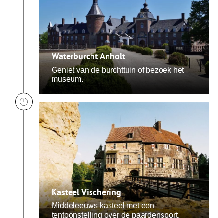
Waterburcht Anholt
Geniet van de burchttuin of bezoek het
museum.
Kasteel Vischering
Middeleeuws kasteel met een
tentoonstelling over de paardensport.