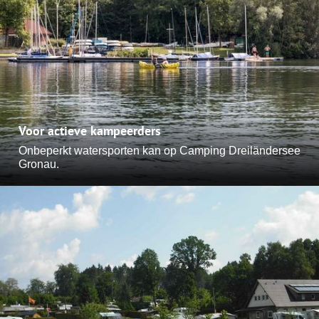
Voor actieve kampeerders
Onbeperkt watersporten kan op Camping Dreiländersee
Gronau.