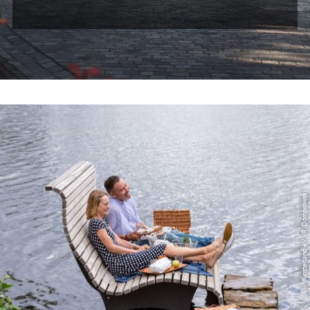
© Münsterland e.V. - R. Dombrowski