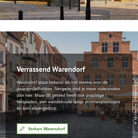
Verrassend Warendorf
© Kai Marc Pel / Münsterland e.V.
Warendorf staat bekend als het mekka voor de
paardenliefhebber. Nergens vind je meer ruiterpaden
dan hier. Maar dit gebied heeft ook prachtige
fietspaden, een wandelroute langs pruimenplantages
en een aspergedorp.
Verken Warendorf