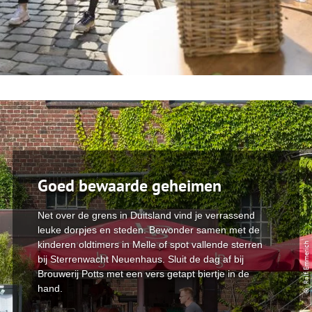
Goed bewaarde geheimen
Net over de grens in Duitsland vind je verrassend
leuke dorpjes en steden. Bewonder samen met de
kinderen oldtimers in Melle of spot vallende sterren
© Ralf Emmerich
bij Sterrenwacht Neuenhaus. Sluit de dag af bij
Brouwerij Potts met een vers getapt biertje in de
hand.