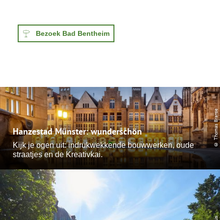
Bezoek Bad Bentheim
© Thomas Branse
Hanzestad Münster: wunderschön
Kijk je ogen uit: indrukwekkende bouwwerken, oude
straatjes en de Kreativkai.