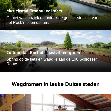
Muziekstad Gronau: vol sfeer
Geniet van muziek en ontdek de geschiedenis ervan in
het Rock’n’popmuseum.
Cultuurstad Bocholt: gastvrij en groen
Spring op de fiets en waag je aan de 100 Schlösser
Route.
Wegdromen in leuke Duitse steden