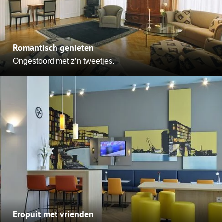
Romantisch genieten
Ongestoord met z’n tweetjes.
Eropuit met vrienden