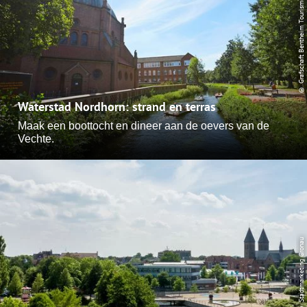
© Grafschaft Bentheim Tourismus
Waterstad Nordhorn: strand en terras
Maak een boottocht en dineer aan de oevers van de
Vechte.
© Stadtmarketing Gronau