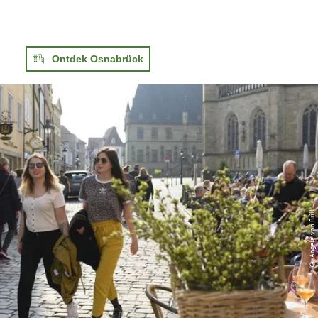
Ontdek Osnabrück
© Angela von Brill