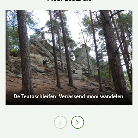
© Wanda-Wandelvrouw
De Teutoschleifen: Verrassend mooi wandelen