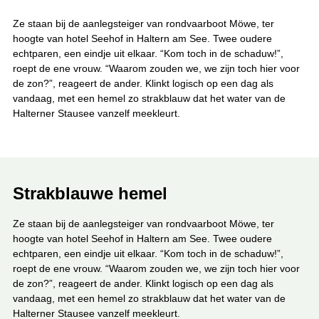
h
i
Ze staan bij de aanlegsteiger van rondvaarboot Möwe, ter
e
hoogte van hotel Seehof in Haltern am See. Twee oudere
r
:
echtparen, een eindje uit elkaar. “Kom toch in de schaduw!”,
roept de ene vrouw. “Waarom zouden we, we zijn toch hier voor
de zon?”, reageert de ander. Klinkt logisch op een dag als
vandaag, met een hemel zo strakblauw dat het water van de
Halterner Stausee vanzelf meekleurt.
Strakblauwe hemel
Ze staan bij de aanlegsteiger van rondvaarboot Möwe, ter
hoogte van hotel Seehof in Haltern am See. Twee oudere
echtparen, een eindje uit elkaar. “Kom toch in de schaduw!”,
roept de ene vrouw. “Waarom zouden we, we zijn toch hier voor
de zon?”, reageert de ander. Klinkt logisch op een dag als
vandaag, met een hemel zo strakblauw dat het water van de
Halterner Stausee vanzelf meekleurt.