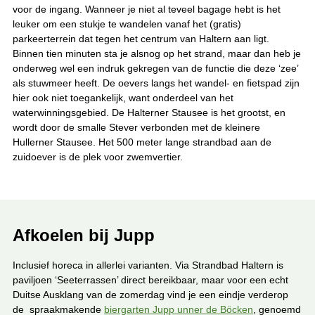
voor de ingang. Wanneer je niet al teveel bagage hebt is het
leuker om een stukje te wandelen vanaf het (gratis)
parkeerterrein dat tegen het centrum van Haltern aan ligt.
Binnen tien minuten sta je alsnog op het strand, maar dan heb je
onderweg wel een indruk gekregen van de functie die deze ‘zee’
als stuwmeer heeft. De oevers langs het wandel- en fietspad zijn
hier ook niet toegankelijk, want onderdeel van het
waterwinningsgebied. De Halterner Stausee is het grootst, en
wordt door de smalle Stever verbonden met de kleinere
Hullerner Stausee. Het 500 meter lange strandbad aan de
zuidoever is de plek voor zwemvertier.
Afkoelen bij Jupp
Inclusief horeca in allerlei varianten. Via Strandbad Haltern is
paviljoen ‘Seeterrassen’ direct bereikbaar, maar voor een echt
Duitse Ausklang van de zomerdag vind je een eindje verderop
de spraakmakende
biergarten Jupp unner de Böcken
, genoemd