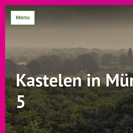
Menu
Kastelen in Mü
5