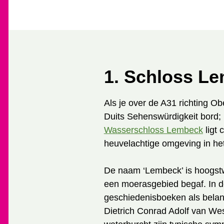
1. Schloss L
Als je over de A31 richting O
Duits Sehenswürdigkeit bord; 
Wasserschloss Lembeck
ligt 
heuvelachtige omgeving in het
De naam ‘Lembeck’ is hoogstwa
een moerasgebied begaf. In d
geschiedenisboeken als belan
Dietrich Conrad Adolf van We