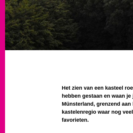
Het zien van een kasteel roep
hebben gestaan en waan je j
Münsterland, grenzend aan 
kastelenregio waar nog veel 
favorieten.