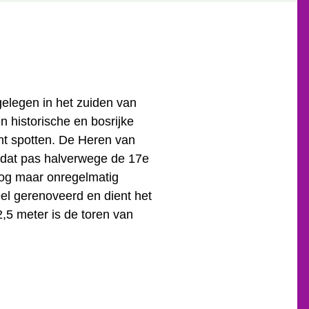
gelegen in het zuiden van
n historische en bosrijke
nt spotten. De Heren van
, dat pas halverwege de 17e
 nog maar onregelmatig
el gerenoveerd en dient het
2,5 meter is de toren van