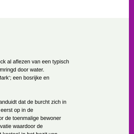
ck al aflezen van een typisch
mringd door water.
ark’; een bosrijke en
nduidt dat de burcht zich in
eerst op in de
or de toenmalige bewoner
ovatie waardoor de