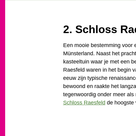
2. Schloss Ra
Een mooie bestemming voor een
Münsterland. Naast het prachti
kasteeltuin waar je met een b
Raesfeld waren in het begin v
eeuw zijn typische renaissanc
bewoond en raakte het langza
tegenwoordig onder meer als re
Schloss Raesfeld
de hoogste v