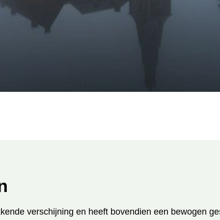
n
ende verschijning en heeft bovendien een bewogen ges