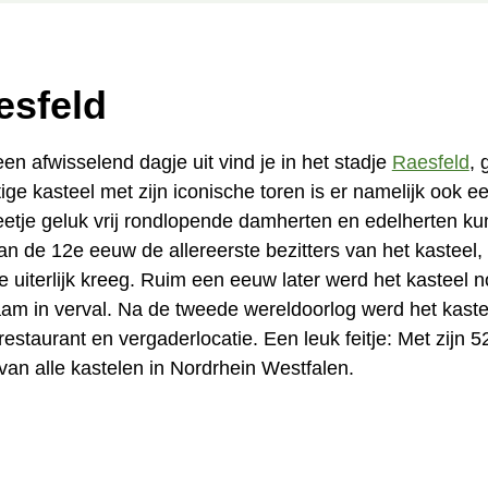
esfeld
 afwisselend dagje uit vind je in het stadje
Raesfeld
, 
ge kasteel met zijn iconische toren is er namelijk ook ee
eetje geluk vrij rondlopende damherten en edelherten ku
an de 12e eeuw de allereerste bezitters van het kasteel
e uiterlijk kreeg. Ruim een eeuw later werd het kasteel
am in verval. Na de tweede wereldoorlog werd het kaste
staurant en vergaderlocatie. Een leuk feitje: Met zijn 5
an alle kastelen in Nordrhein Westfalen.