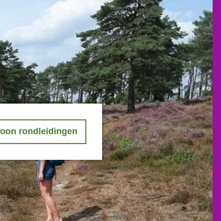
oon rondleidingen