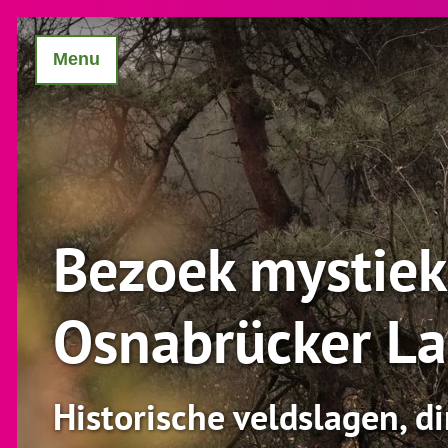
Menu
Bezoek mystiek
Osnabrücker L
Historische veldslagen, d