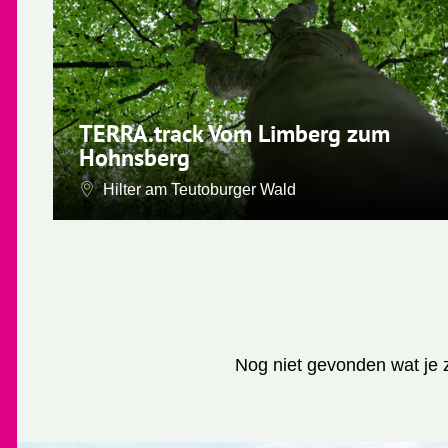
| I
C
TERRA.track Vom Limberg zum
Hohnsberg
Hilter am Teutoburger Wald
Nog niet gevonden wat je 