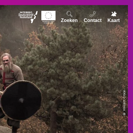
Zoeken
Contact
Kaart
© Vincent Croce