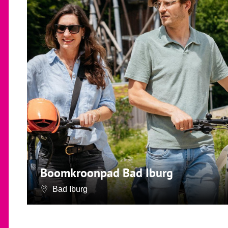
Boomkroonpad Bad Iburg
Bad Iburg