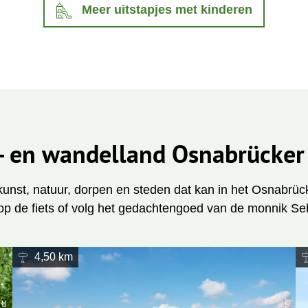
Meer uitstapjes met kinderen
s- en wandelland Osnabrücker
unst, natuur, dorpen en steden dat kan in het Osnabrüc
op de fiets of volg het gedachtengoed van de monnik Se
4,50 km