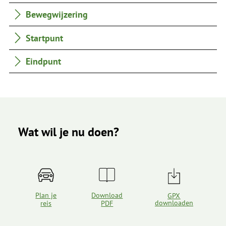
Bewegwijzering
Startpunt
Eindpunt
Wat wil je nu doen?
Plan je
Download
GPX
downloaden
reis
PDF