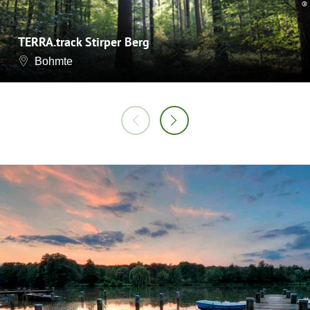
©
TERRA.track Stirper Berg
Bohmte