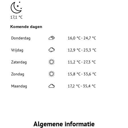
17,1 °C
Komende dagen
Donderdag
16,0 °C - 24,7 °C
Vrijdag
12,9 °C - 23,3 °C
Zaterdag
11,2 °C - 27,3 °C
Zondag
15,8 °C - 33,6 °C
Maandag
17,2 °C - 35,4 °C
Algemene informatie