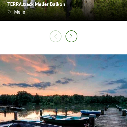
TERRA.track Meller Balkon
Melle