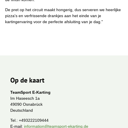
De pret op het circuit maakt hongerig, dus serveren we heerlijke
pizza's en verfrissende drankjes aan het einde van je
kartingervaring voor de perfecte afsluiting van je dag."
Op de kaart
TeamSport E-Karting
Im Haseesch 1a
49090 Osnabrück
Deutschland
Tel.:
+493222109444
E-mail:
information@teamsport-ekarting.de