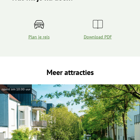
Plan je reis
Download PDF
Meer attracties
opent om 10:00 uur