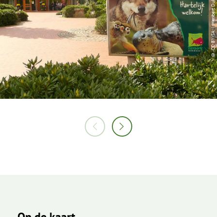
© CC-BY-SA | Heribert Duling, Picasa
Op de kaart