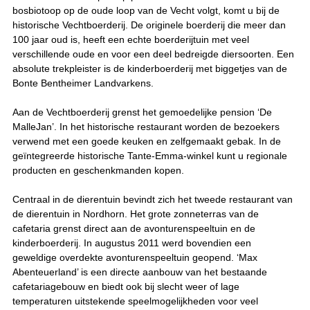
bosbiotoop op de oude loop van de Vecht volgt, komt u bij de
historische Vechtboerderij. De originele boerderij die meer dan
100 jaar oud is, heeft een echte boerderijtuin met veel
verschillende oude en voor een deel bedreigde diersoorten. Een
absolute trekpleister is de kinderboerderij met biggetjes van de
Bonte Bentheimer Landvarkens.
Aan de Vechtboerderij grenst het gemoedelijke pension ‘De
MalleJan’. In het historische restaurant worden de bezoekers
verwend met een goede keuken en zelfgemaakt gebak. In de
geïntegreerde historische Tante-Emma-winkel kunt u regionale
producten en geschenkmanden kopen.
Centraal in de dierentuin bevindt zich het tweede restaurant van
de dierentuin in Nordhorn. Het grote zonneterras van de
cafetaria grenst direct aan de avonturenspeeltuin en de
kinderboerderij. In augustus 2011 werd bovendien een
geweldige overdekte avonturenspeeltuin geopend. ‘Max
Abenteuerland’ is een directe aanbouw van het bestaande
cafetariagebouw en biedt ook bij slecht weer of lage
temperaturen uitstekende speelmogelijkheden voor veel