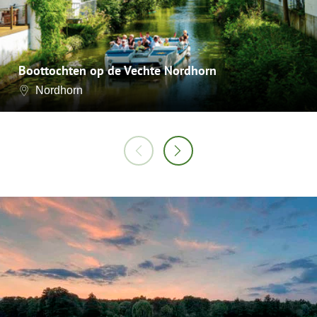
Boottochten op de Vechte Nordhorn
Nordhorn