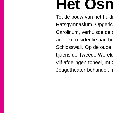
Het Osn
Tot de bouw van het huid
Ratsgymnasium. Opgerich
Carolinum, verhuisde de 
adellijke residentie aan
Schlosswall. Op de oude 
tijdens de Tweede Wereldo
vijf afdelingen toneel, 
Jeugdtheater behandelt h