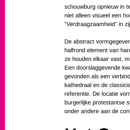
schouwburg opnieuw in te
niet alleen visueel een 
"Verdraagzaamheid" in zij
De abstract vormgegeven 
halfrond element van hard
ze houden elkaar vast, ma
Een doorslaggevende kwal
gevonden als een verbind
kathedraal en de classicis
referentie. De locatie vo
burgerlijke protestantse 
onder andere aan de confe