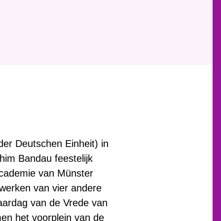
der Deutschen Einheit) in
him Bandau feestelijk
academie van Münster
 werken van vier andere
jaardag van de Vrede van
en het voorplein van de