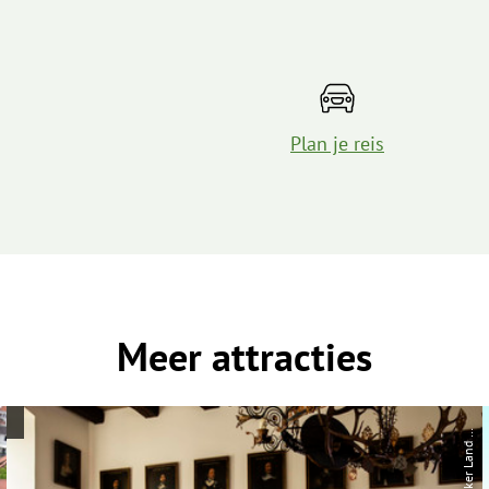
Plan je reis
Meer attracties