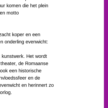
ur komen die het plein
ven motto
zacht koper en een
en onderling evenwicht:
t kunstwerk. Het wordt
e theater, de Romaanse
 ook een historische
invloedssfeer en de
 evenwicht en herinnert zo
orlog.