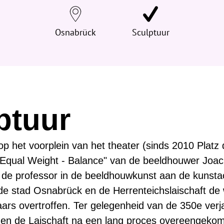
Osnabrück
Sculptuur
ptuur
 het voorplein van het theater (sinds 2010 Platz 
Equal Weight - Balance" van de beeldhouwer Joac
n de professor in de beeldhouwkunst aan de kunst
 de stad Osnabrück en de Herrenteichslaischaft de
rs overtroffen. Ter gelegenheid van de 350e ver
en de Laischaft na een lang proces overeengekom