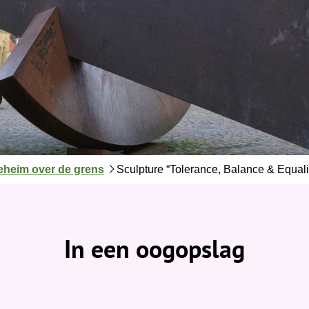
eheim over de grens
Sculpture “Tolerance, Balance & Equali
In een oogopslag