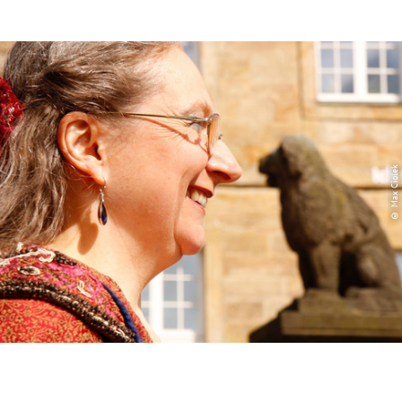
© Max Ciolek