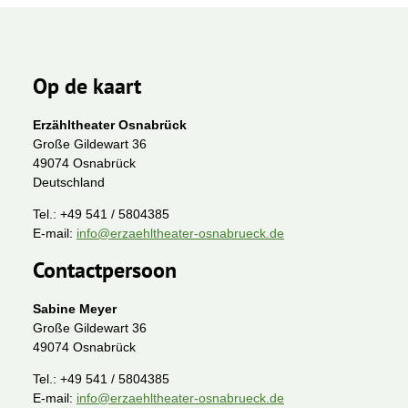
Op de kaart
Erzähltheater Osnabrück
Große Gildewart 36
49074 Osnabrück
Deutschland
Tel.:
+49 541 / 5804385
E-mail:
info@erzaehltheater-osnabrueck.de
Contactpersoon
Sabine Meyer
Große Gildewart 36
49074 Osnabrück
Tel.:
+49 541 / 5804385
E-mail:
info@erzaehltheater-osnabrueck.de