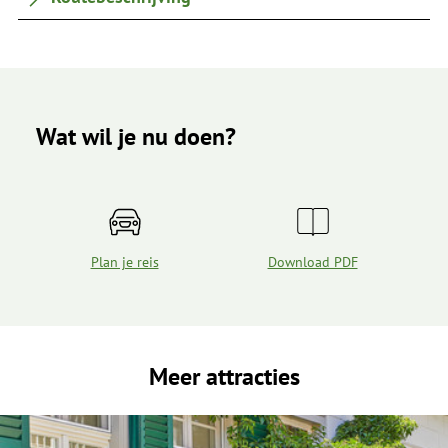
Wat wil je nu doen?
Plan je reis
Download PDF
Meer attracties