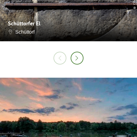
©
Schüttorfer El
Schüttorf