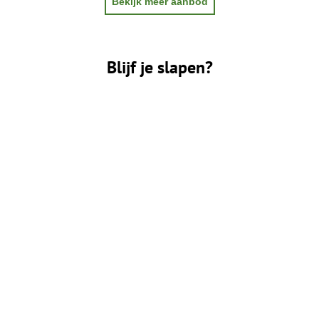
Bekijk meer aanbod
Blijf je slapen?