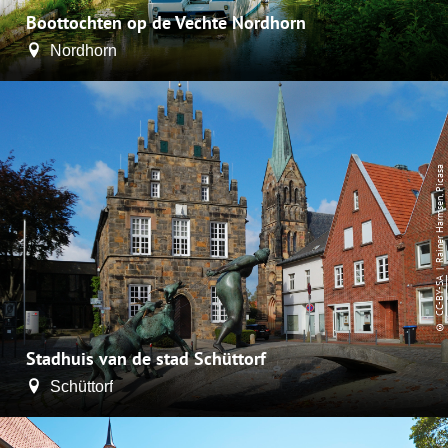
Boottochten op de Vechte Nordhorn
Nordhorn
| Rainer Harmsen, Picasa
CC-BY-SA
©
Stadhuis van de stad Schüttorf
Schüttorf