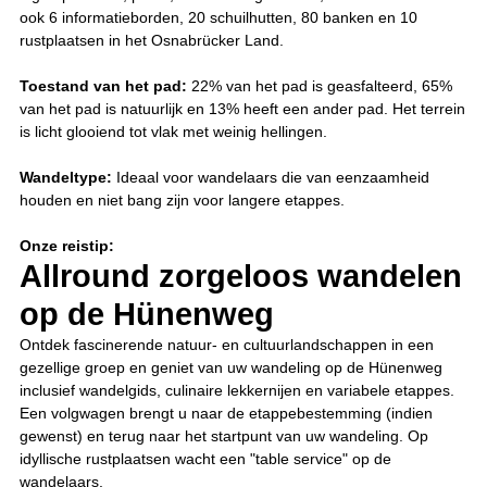
ook 6 informatieborden, 20 schuilhutten, 80 banken en 10
rustplaatsen in het Osnabrücker Land.
Toestand van het pad:
22% van het pad is geasfalteerd, 65%
van het pad is natuurlijk en 13% heeft een ander pad. Het terrein
is licht glooiend tot vlak met weinig hellingen.
Wandeltype:
Ideaal voor wandelaars die van eenzaamheid
houden en niet bang zijn voor langere etappes.
Onze reistip:
Allround zorgeloos wandelen
op de Hünenweg
Ontdek fascinerende natuur- en cultuurlandschappen in een
gezellige groep en geniet van uw wandeling op de Hünenweg
inclusief wandelgids, culinaire lekkernijen en variabele etappes.
Een volgwagen brengt u naar de etappebestemming (indien
gewenst) en terug naar het startpunt van uw wandeling. Op
idyllische rustplaatsen wacht een "table service" op de
wandelaars.