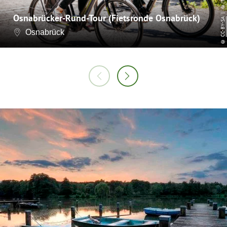
Osnabrücker-Rund-Tour (Fietsronde Osnabrück)
CC-BY-SA
Osnabrück
©