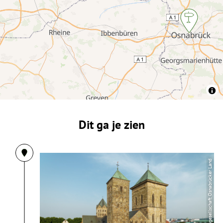
5
Dit ga je zien
| Tourismusgesellschaft Osnabrücker Land