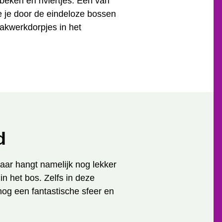
eken en riviertjes. Eén van
 je door de eindeloze bossen
vakwerkdorpjes in het
d
Daar hangt namelijk nog lekker
in het bos. Zelfs in deze
nog een fantastische sfeer en