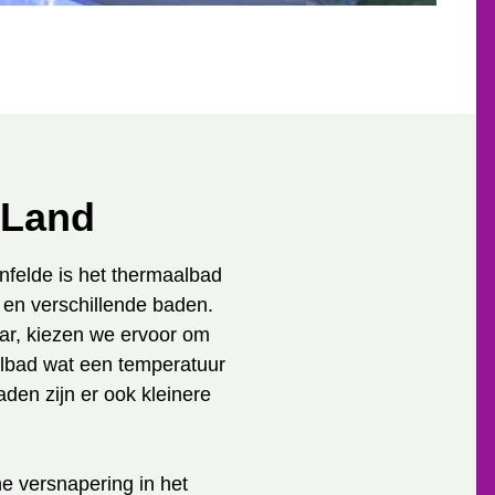
 Land
nfelde is het thermaalbad
n en verschillende baden.
aar, kiezen we ervoor om
albad wat een temperatuur
den zijn er ook kleinere
e versnapering in het