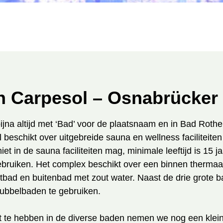
n Carpesol – Osnabrücker
jna altijd met ‘Bad’ voor de plaatsnaam en in Bad Rothe
beschikt over uitgebreide sauna en wellness faciliteite
t in de sauna faciliteiten mag, minimale leeftijd is 15 j
ebruiken. Het complex beschikt over een binnen therma
tbad en buitenbad met zout water. Naast de drie grote ba
ubbelbaden te gebruiken.
 te hebben in de diverse baden nemen we nog een klein