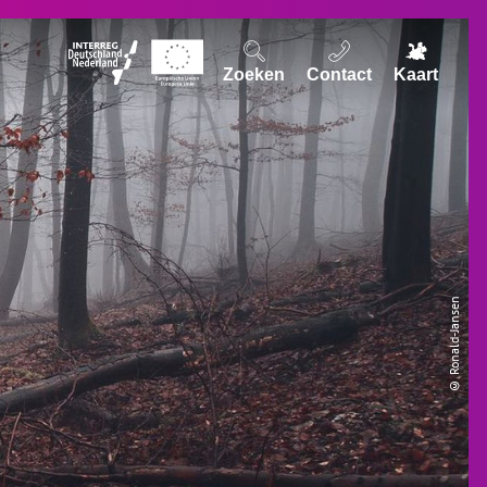
Zoeken
Contact
Kaart
© Ronald-Jansen