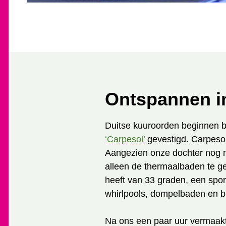
Ontspannen i
Duitse kuuroorden beginnen bi
‘Carpesol’
gevestigd. Carpesol 
Aangezien onze dochter nog nie
alleen de thermaalbaden te g
heeft van 33 graden, een spor
whirlpools, dompelbaden en b
Na ons een paar uur vermaakt