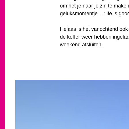
om het je naar je zin te maken
geluksmomentje… ‘life is good
Helaas is het vanochtend ook 
de koffer weer hebben ingelad
weekend afsluiten.