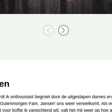
ten
rdt ik enthousiast begroet door de uitgeslapen dames e
e ‘Gutenmorgen Fam. Jansen’ ons weer verwelkomt. Als e
voor koffie ik vanochtend wil, valt het mij weer op hoe a