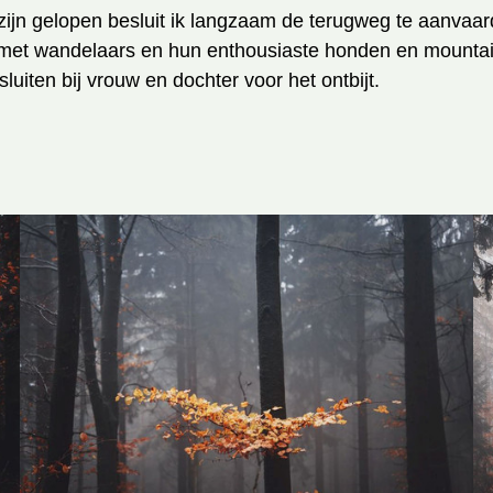
 zijn gelopen besluit ik langzaam de terugweg te aanvaar
 met wandelaars en hun enthousiaste honden en mountain
luiten bij vrouw en dochter voor het ontbijt.