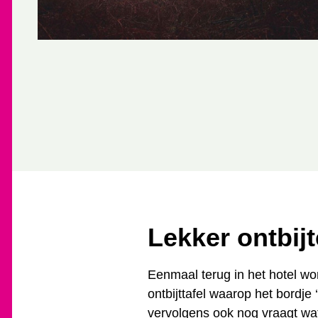
Lekker ontbij
Eenmaal terug in het hotel wo
ontbijttafel waarop het bordj
vervolgens ook nog vraagt wat 