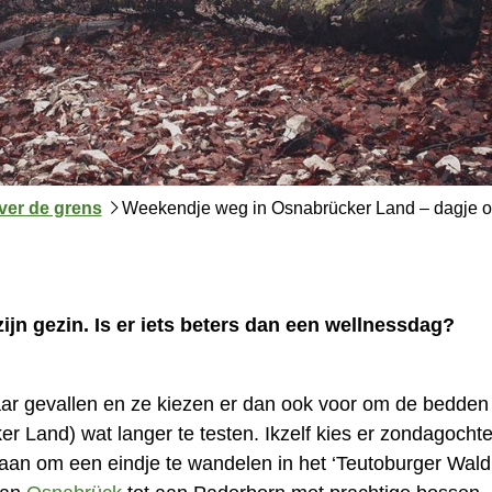
ver de grens
Weekendje weg in Osnabrücker Land – dagje 
ijn gezin. Is er iets beters dan een wellnessdag?
r gevallen en ze kiezen er dan ook voor om de bedden i
er Land) wat langer te testen. Ikzelf kies er zondagoch
aan om een eindje te wandelen in het ‘Teutoburger Wald