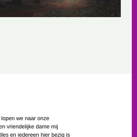
n lopen we naar onze
en vriendelijke dame mij
lles en iedereen hier bezig is