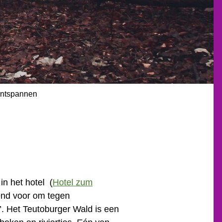
ontspannen
n het hotel (
Hotel zum
tend voor om tegen
’. Het Teutoburger Wald is een