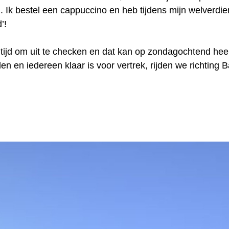
. Ik bestel een cappuccino en heb tijdens mijn welverdien
’!
tijd om uit te checken en dat kan op zondagochtend heel 
en en iedereen klaar is voor vertrek, rijden we richting