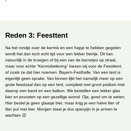
Reden 3: Feesttent
Na het rondje over de kermis en een hapje te hebben gegeten
wordt het dan toch echt tijd voor een lekker biertje. Dit kan
natuurlijk in de kroegen of bij een van de barretjes op straat,
maar voor echte “Kermisbeleving” kiezen wij voor de Feesttent,
of zoals ze dat hier noemen: Bayern-Festhalle. Van een tent is
eigenlijk geen sprake. Van binnen lijkt het namelijk meer op een
grote feestzaal dan op een tent, compleet met groot podium met
daarop een band en een balkon. We bestellen een lekker glas
bier en proosten op een gezellige avond. Oja, goed om te weten:
Hier bestel je geen glaasje bier, maar krijg je een halve liter of
liter pul met bier. Morgen staat je dus spierpijn in je armen te
wachten 😉