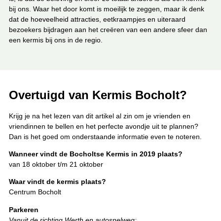
bij ons. Waar het door komt is moeilijk te zeggen, maar ik denk
dat de hoeveelheid attracties, eetkraampjes en uiteraard
bezoekers bijdragen aan het creëren van een andere sfeer dan
een kermis bij ons in de regio.
Overtuigd van Kermis Bocholt?
Krijg je na het lezen van dit artikel al zin om je vrienden en
vriendinnen te bellen en het perfecte avondje uit te plannen?
Dan is het goed om onderstaande informatie even te noteren.
Wanneer vindt de Bocholtse Kermis in 2019 plaats?
van 18 oktober t/m 21 oktober
Waar vindt de kermis plaats?
Centrum Bocholt
Parkeren
Vanuit de richting Werth en autosnelweg: