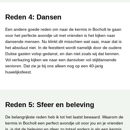
Reden 4: Dansen
Een andere goede reden om naar de kermis in Bocholt te gaan
voor het perfecte avondje uit met vrienden is het kijken naar
dansende mensen. Nu klinkt dit misschien wat saai, maar dat is
het absoluut niet. In de feesttent wordt namelijk door de oudere
Duitse gasten volop gedanst, en dan niet zoals wij dat kennen.
Vol verbazing kijken we naar een dansvloer vol stijldansende
senioren. Dat zie je bij ons alleen nog op een 40-jarig
huwelijksfeest.
Reden 5: Sfeer en beleving
De belangrijkste reden heb ik tot het laatst bewaard. Waarom de
kermis in Bocholt een perfect avondje uit voor jou en je vrienden
is, is dat de beleving en sfeer zo totaal anders is als een kermis