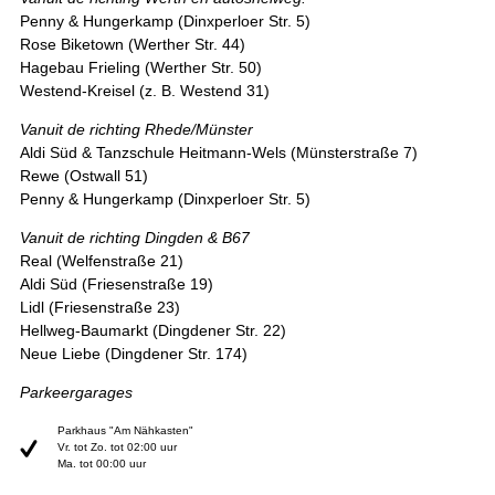
Penny & Hungerkamp (Dinxperloer Str. 5)
Rose Biketown (Werther Str. 44)
Hagebau Frieling (Werther Str. 50)
Westend-Kreisel (z. B. Westend 31)
Vanuit de richting Rhede/Münster
Aldi Süd & Tanzschule Heitmann-Wels (Münsterstraße 7)
Rewe (Ostwall 51)
Penny & Hungerkamp (Dinxperloer Str. 5)
Vanuit de richting Dingden & B67
Real (Welfenstraße 21)
Aldi Süd (Friesenstraße 19)
Lidl (Friesenstraße 23)
Hellweg-Baumarkt (Dingdener Str. 22)
Neue Liebe (Dingdener Str. 174)
Parkeergarages
Parkhaus "Am Nähkasten"
Vr. tot Zo. tot 02:00 uur
Ma. tot 00:00 uur