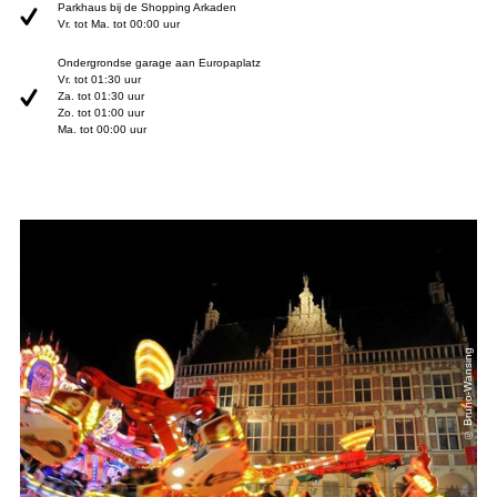
Parkhaus bij de Shopping Arkaden
Vr. tot Ma. tot 00:00 uur
Ondergrondse garage aan Europaplatz
Vr. tot 01:30 uur
Za. tot 01:30 uur
Zo. tot 01:00 uur
Ma. tot 00:00 uur
© Bruno-Wansing