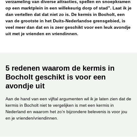
verzameling van diverse attracties, spellen en snoepkramen
j
op een marktplein in een willekeurig dorp of stad”. Laat ik je
e
h
dan vertellen dat dat niet zo is. De kermis in Bocholt, een
i
van de grootste in het Duits-Nederlandse grensgebied, is
e
veel meer dan dat en is zeer geschikt voor een leuk avondje
r
:
uit met je vrienden en vriendinnen.
5 redenen waarom de kermis in
Bocholt geschikt is voor een
avondje uit
Aan de hand van een vijftal argumenten wil ik je laten zien dat de
kermis in Bocholt niet te vergelijken is met een kermis in
Nederland en waarom het zo’n bijzondere belevenis is voor jou
en je vrienden/vriendinnen.