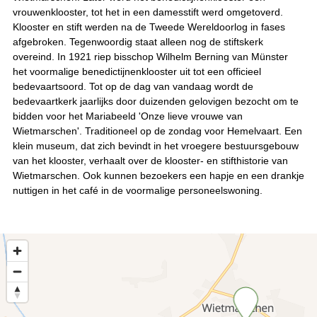
vrouwenklooster, tot het in een damesstift werd omgetoverd.
Klooster en stift werden na de Tweede Wereldoorlog in fases
afgebroken. Tegenwoordig staat alleen nog de stiftskerk
overeind. In 1921 riep bisschop Wilhelm Berning van Münster
het voormalige benedictijnenklooster uit tot een officieel
bedevaartsoord. Tot op de dag van vandaag wordt de
bedevaartkerk jaarlijks door duizenden gelovigen bezocht om te
bidden voor het Mariabeeld 'Onze lieve vrouwe van
Wietmarschen'. Traditioneel op de zondag voor Hemelvaart. Een
klein museum, dat zich bevindt in het vroegere bestuursgebouw
van het klooster, verhaalt over de klooster- en stifthistorie van
Wietmarschen. Ook kunnen bezoekers een hapje en een drankje
nuttigen in het café in de voormalige personeelswoning.