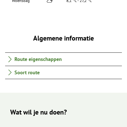
Woensdag
8,1 °C - 27,2 °C
Algemene informatie
Route eigenschappen
Soort route
Wat wil je nu doen?