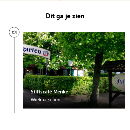
Dit ga je zien
Stiftscafé Menke
Wietmarschen