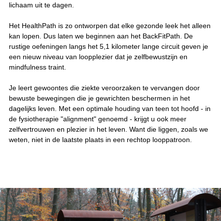
lichaam uit te dagen.
Het HealthPath is zo ontworpen dat elke gezonde leek het alleen
kan lopen. Dus laten we beginnen aan het BackFitPath. De
rustige oefeningen langs het 5,1 kilometer lange circuit geven je
een nieuw niveau van loopplezier dat je zelfbewustzijn en
mindfulness traint.
Je leert gewoontes die ziekte veroorzaken te vervangen door
bewuste bewegingen die je gewrichten beschermen in het
dagelijks leven. Met een optimale houding van teen tot hoofd - in
de fysiotherapie "alignment" genoemd - krijgt u ook meer
zelfvertrouwen en plezier in het leven. Want die liggen, zoals we
weten, niet in de laatste plaats in een rechtop looppatroon.