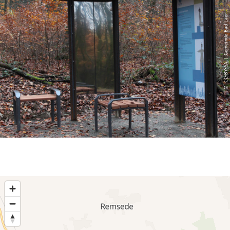
© CC-BY-SA | Gemeinde Bad Laer