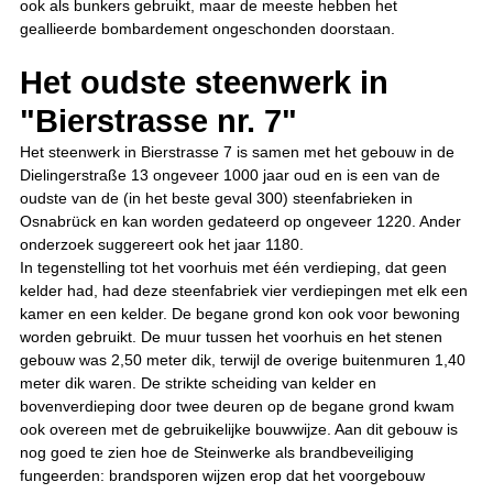
ook als bunkers gebruikt, maar de meeste hebben het
geallieerde bombardement ongeschonden doorstaan.
Het oudste steenwerk in
"Bierstrasse nr. 7"
Het steenwerk in Bierstrasse 7 is samen met het gebouw in de
Dielingerstraße 13 ongeveer 1000 jaar oud en is een van de
oudste van de (in het beste geval 300) steenfabrieken in
Osnabrück en kan worden gedateerd op ongeveer 1220. Ander
onderzoek suggereert ook het jaar 1180.
In tegenstelling tot het voorhuis met één verdieping, dat geen
kelder had, had deze steenfabriek vier verdiepingen met elk een
kamer en een kelder. De begane grond kon ook voor bewoning
worden gebruikt. De muur tussen het voorhuis en het stenen
gebouw was 2,50 meter dik, terwijl de overige buitenmuren 1,40
meter dik waren. De strikte scheiding van kelder en
bovenverdieping door twee deuren op de begane grond kwam
ook overeen met de gebruikelijke bouwwijze. Aan dit gebouw is
nog goed te zien hoe de Steinwerke als brandbeveiliging
fungeerden: brandsporen wijzen erop dat het voorgebouw