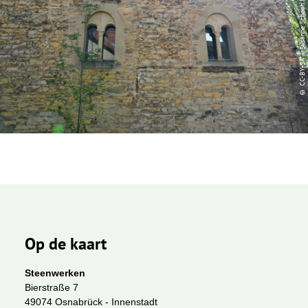
© CC-BY-SA | Susanne Schoon Marketing Osnabrück
Op de kaart
Steenwerken
Bierstraße 7
49074 Osnabrück - Innenstadt