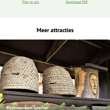
Plan je reis
Download PDF
Meer attracties
Bijenmuseum Gescher