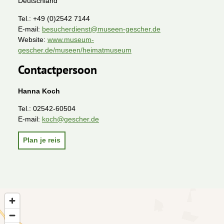
Deutschland
Tel.:
+49 (0)2542 7144
E-mail:
besucherdienst@museen-gescher.de
Website:
www.museum-
gescher.de/museen/heimatmuseum
Contactpersoon
Hanna Koch
Tel.:
02542-60504
E-mail:
koch@gescher.de
Plan je reis