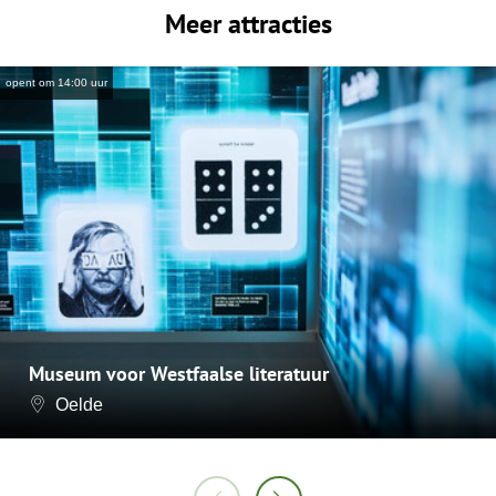
Meer attracties
opent om 14:00 uur
Museum voor Westfaalse literatuur
Oelde