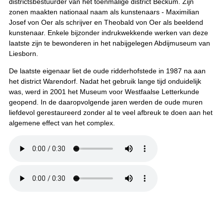
districtsbestuurder van het toenmalige district Beckum. Zijn
zonen maakten nationaal naam als kunstenaars - Maximilian
Josef von Oer als schrijver en Theobald von Oer als beeldend
kunstenaar. Enkele bijzonder indrukwekkende werken van deze
laatste zijn te bewonderen in het nabijgelegen Abdijmuseum van
Liesborn.
De laatste eigenaar liet de oude ridderhofstede in 1987 na aan
het district Warendorf. Nadat het gebruik lange tijd onduidelijk
was, werd in 2001 het Museum voor Westfaalse Letterkunde
geopend. In de daaropvolgende jaren werden de oude muren
liefdevol gerestaureerd zonder al te veel afbreuk te doen aan het
algemene effect van het complex.