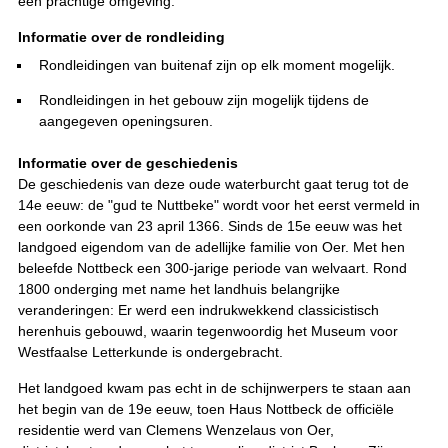
een prachtige omgeving.
Informatie over de rondleiding
Rondleidingen van buitenaf zijn op elk moment mogelijk.
Rondleidingen in het gebouw zijn mogelijk tijdens de
aangegeven openingsuren.
Informatie over de geschiedenis
De geschiedenis van deze oude waterburcht gaat terug tot de
14e eeuw: de "gud te Nuttbeke" wordt voor het eerst vermeld in
een oorkonde van 23 april 1366. Sinds de 15e eeuw was het
landgoed eigendom van de adellijke familie von Oer. Met hen
beleefde Nottbeck een 300-jarige periode van welvaart. Rond
1800 onderging met name het landhuis belangrijke
veranderingen: Er werd een indrukwekkend classicistisch
herenhuis gebouwd, waarin tegenwoordig het Museum voor
Westfaalse Letterkunde is ondergebracht.
Het landgoed kwam pas echt in de schijnwerpers te staan aan
het begin van de 19e eeuw, toen Haus Nottbeck de officiële
residentie werd van Clemens Wenzelaus von Oer,