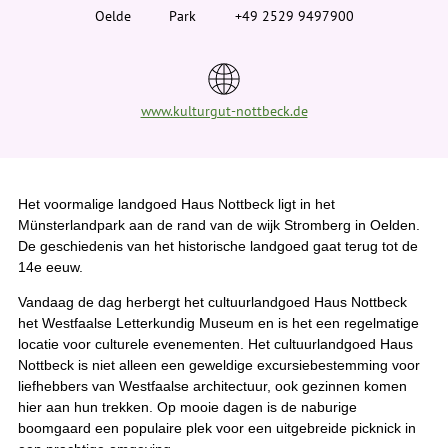
i
Oelde
Park
+49 2529 9497900
e
r
:
www.kulturgut-nottbeck.de
Het voormalige landgoed Haus Nottbeck ligt in het
Münsterlandpark aan de rand van de wijk Stromberg in Oelden.
De geschiedenis van het historische landgoed gaat terug tot de
14e eeuw.
Vandaag de dag herbergt het cultuurlandgoed Haus Nottbeck
het Westfaalse Letterkundig Museum en is het een regelmatige
locatie voor culturele evenementen. Het cultuurlandgoed Haus
Nottbeck is niet alleen een geweldige excursiebestemming voor
liefhebbers van Westfaalse architectuur, ook gezinnen komen
hier aan hun trekken. Op mooie dagen is de naburige
boomgaard een populaire plek voor een uitgebreide picknick in