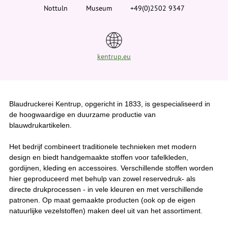
i
Nottuln
Museum
+49(0)2502 9347
e
r
:
kentrup.eu
Blaudruckerei Kentrup, opgericht in 1833, is gespecialiseerd in
de hoogwaardige en duurzame productie van
blauwdrukartikelen.
Het bedrijf combineert traditionele technieken met modern
design en biedt handgemaakte stoffen voor tafelkleden,
gordijnen, kleding en accessoires. Verschillende stoffen worden
hier geproduceerd met behulp van zowel reservedruk- als
directe drukprocessen - in vele kleuren en met verschillende
patronen. Op maat gemaakte producten (ook op de eigen
natuurlijke vezelstoffen) maken deel uit van het assortiment.