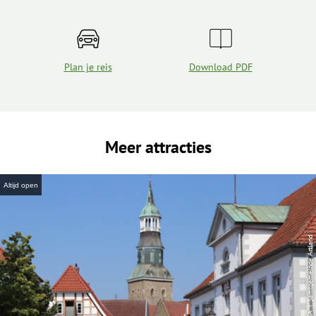
Plan je reis
Download PDF
Meer attracties
Altijd open
| Samtgemeinde Artland