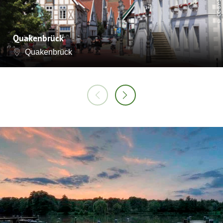
CC-BY-SA
©
Quakenbrück
Quakenbrück