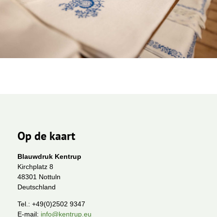
Op de kaart
Blauwdruk Kentrup
Kirchplatz 8
48301 Nottuln
Deutschland
Tel.:
+49(0)2502 9347
E-mail:
info@kentrup.eu