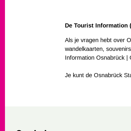
r
:
De Tourist Information 
Als je vragen hebt over 
wandelkaarten, souvenirs
Information Osnabrück | 
Je kunt de Osnabrück Sta