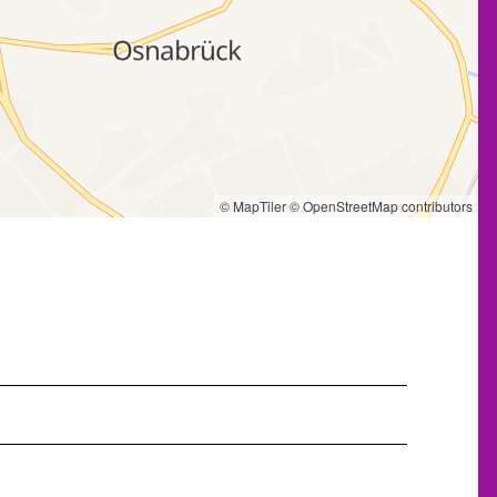
© MapTiler
© OpenStreetMap contributors