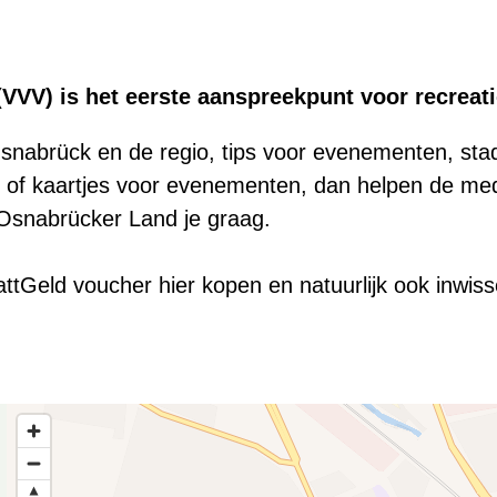
(VVV) is het eerste aanspreekpunt voor recreati
Osnabrück en de regio, tips voor evenementen, stad
 of kaartjes voor evenementen, dan helpen de me
Osnabrücker Land je graag.
ttGeld voucher hier kopen en natuurlijk ook inwiss