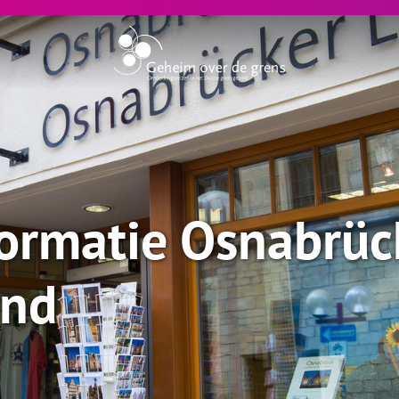
formatie Osnabrück
and