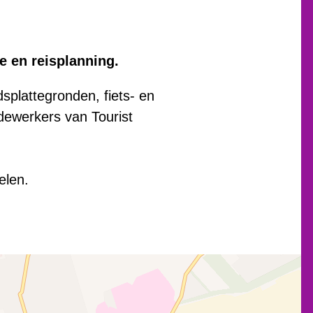
e en reisplanning.
splattegronden, fiets- en
dewerkers van Tourist
elen.