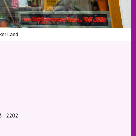
cker Land
3 - 2202