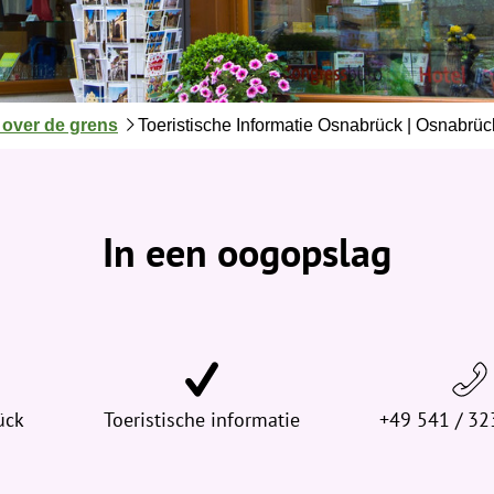
over de grens
Toeristische Informatie Osnabrück | Osnabrü
In een oogopslag
ück
Toeristische informatie
+49 541 / 32