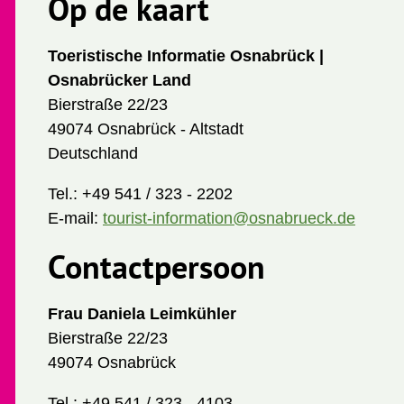
Op de kaart
Toeristische Informatie Osnabrück |
Osnabrücker Land
Bierstraße 22/23
49074 Osnabrück - Altstadt
Deutschland
Tel.:
+49 541 / 323 - 2202
E-mail:
tourist-information@osnabrueck.de
Contactpersoon
Frau Daniela Leimkühler
Bierstraße 22/23
49074 Osnabrück
Tel.:
+49 541 / 323 - 4103