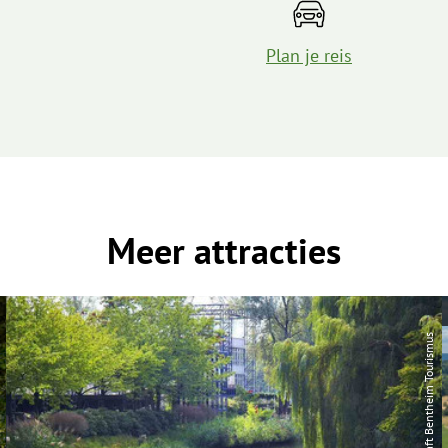
Plan je reis
Meer attracties
| Grafschaft Bentheim Tourismus