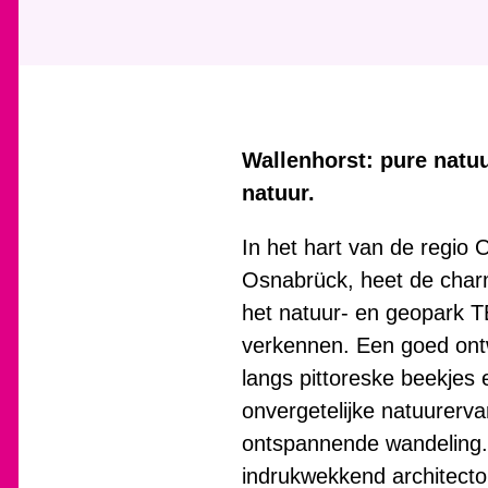
Wallenhorst: pure natuu
natuur.
In het hart van de regio
Osnabrück, heet de char
het natuur- en geopark T
verkennen. Een goed ontw
langs pittoreske beekjes
onvergetelijke natuurerva
ontspannende wandeling. 
indrukwekkend architecto