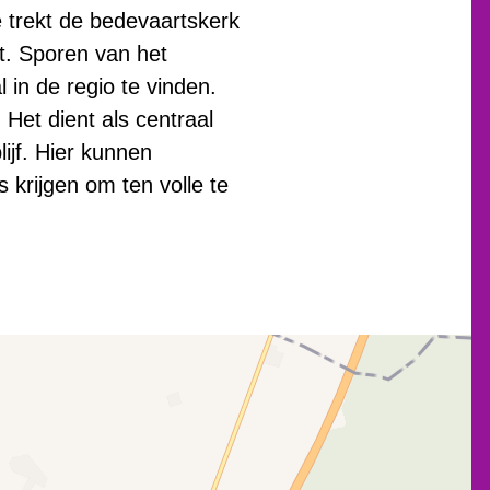
e trekt de bedevaartskerk
it. Sporen van het
 in de regio te vinden.
Het dient als centraal
ijf. Hier kunnen
 krijgen om ten volle te