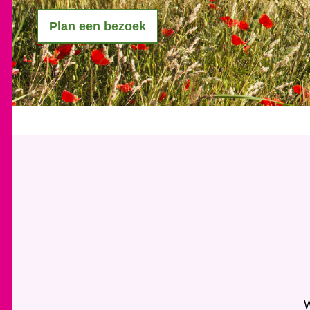
Plan een bezoek
W