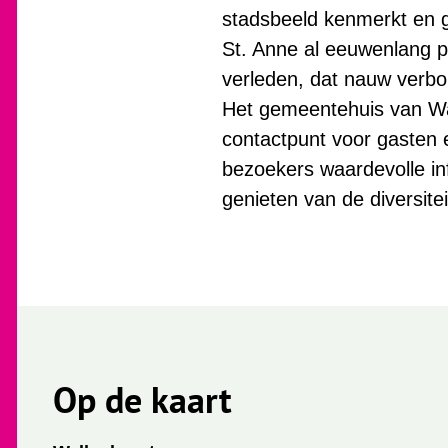
stadsbeeld kenmerkt en ge
St. Anne al eeuwenlang pe
verleden, dat nauw verbon
Het gemeentehuis van Wal
contactpunt voor gasten e
bezoekers waardevolle inf
genieten van de diversit
Op de kaart