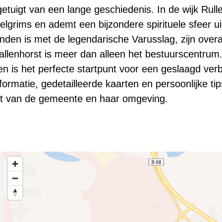
tuigt van een lange geschiedenis. In de wijk Rull
lgrims en ademt een bijzondere spirituele sfeer u
den is met de legendarische Varusslag, zijn overal
lenhorst is meer dan alleen het bestuurscentrum. 
n is het perfecte startpunt voor een geslaagd verbl
ormatie, gedetailleerde kaarten en persoonlijke tips
eit van de gemeente en haar omgeving.