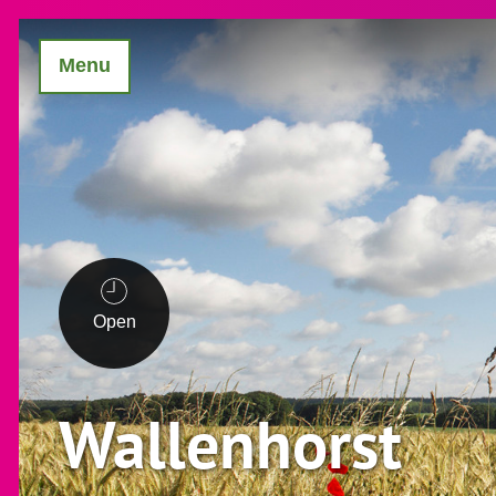
Menu
Open
Wallenhorst