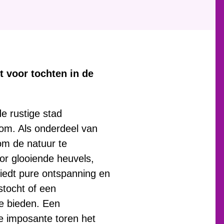
t voor tochten in de
e rustige stad
om. Als onderdeel van
om de natuur te
or glooiende heuvels,
iedt pure ontspanning en
stocht of een
e bieden. Een
e imposante toren het