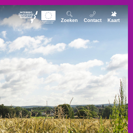
Zoeken
Contact
Kaart
© Dieter Schinner