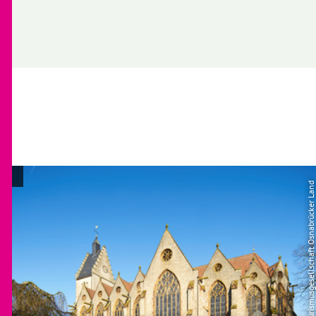
| Tourismusgesellschaft Osnabrücker Land