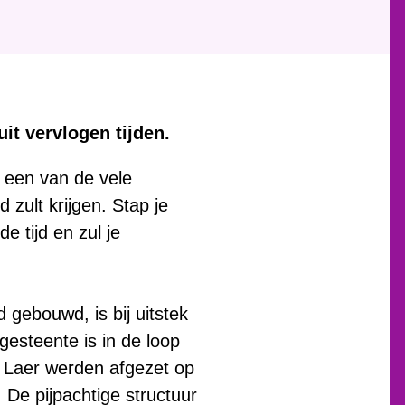
t vervlogen tijden.
 een van de vele
zult krijgen. Stap je
e tijd en zul je
 gebouwd, is bij uitstek
gesteente is in de loop
d Laer werden afgezet op
 De pijpachtige structuur