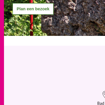
Plan een bezoek
Bad