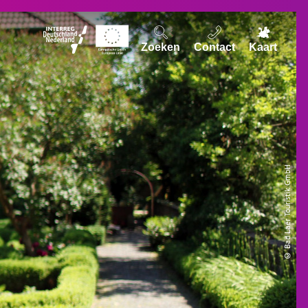
Zoeken
Contact
Kaart
© Bad Laer Touristik GmbH