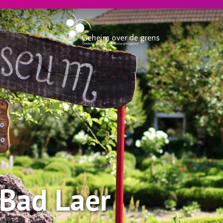
Bad Laer