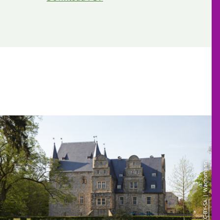
| Wachsmann
CC-BY-SA