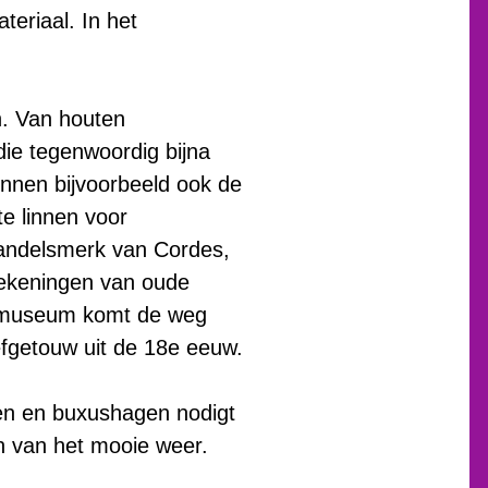
teriaal. In het
en. Van houten
die tegenwoordig bijna
unnen bijvoorbeeld ook de
e linnen voor
handelsmerk van Cordes,
 rekeningen van oude
t museum komt de weg
eefgetouw uit de 18e eeuw.
en en buxushagen nodigt
n van het mooie weer.