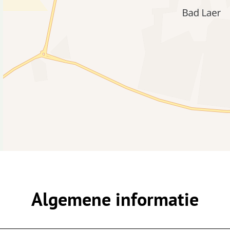
Algemene informatie