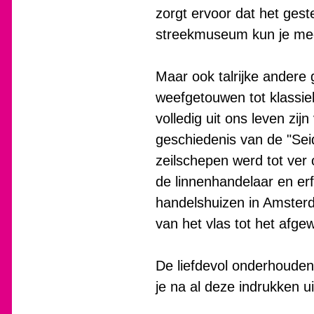
zorgt ervoor dat het gest
streekmuseum kun je mee
Maar ook talrijke andere g
weefgetouwen tot klassiek
volledig uit ons leven z
geschiedenis van de "Sei
zeilschepen werd tot ver
de linnenhandelaar en erf
handelshuizen in Amster
van het vlas tot het afge
De liefdevol onderhoude
je na al deze indrukken 