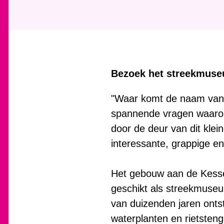
Bezoek het streekmuseu
"Waar komt de naam van h
spannende vragen waarop 
door de deur van dit klein
interessante, grappige e
Het gebouw aan de Kessels
geschikt als streekmuseum
van duizenden jaren onts
waterplanten en rietsteng