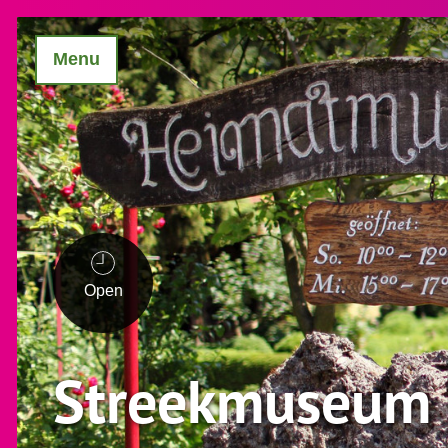
Menu
Open
Streekmuseum 