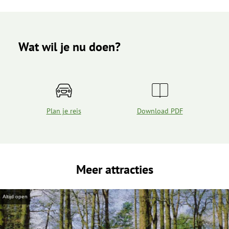
Wat wil je nu doen?
Plan je reis
Download PDF
Meer attracties
Altijd open