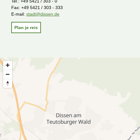
Tel.:
+49 5421 / 303 - 0
Fax:
+49 5421 / 303 - 333
E-mail:
stadt@dissen.de
Plan je reis