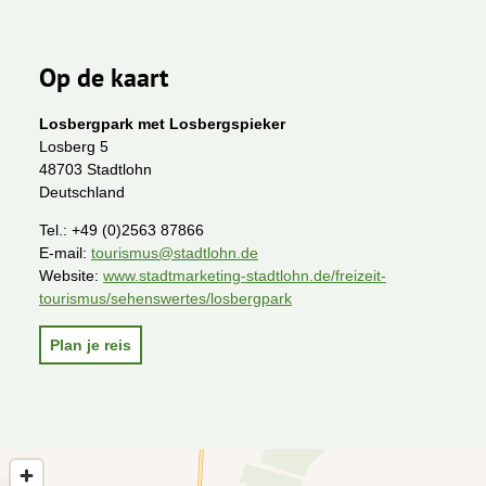
Op de kaart
Losbergpark met Losbergspieker
Losberg 5
48703 Stadtlohn
Deutschland
Tel.:
+49 (0)2563 87866
E-mail:
tourismus@stadtlohn.de
Website:
www.stadtmarketing-stadtlohn.de/freizeit-
tourismus/sehenswertes/losbergpark
Plan je reis