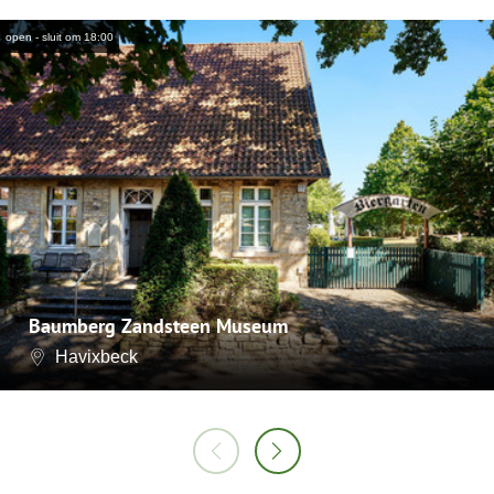
open - sluit om 18:00
Baumberg Zandsteen Museum
Havixbeck