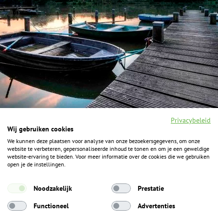
Privacybeleid
Wij gebruiken cookies
We kunnen deze plaatsen voor analyse van onze bezoekersgegevens, om onze
F
I
Y
P
website te verbeteren, gepersonaliseerde inhoud te tonen en om je een geweldige
a
n
o
i
website-ervaring te bieden. Voor meer informatie over de cookies die we gebruiken
c
s
u
n
open je de instellingen.
e
t
t
t
b
a
u
e
ALGEMENE INFORMATIE
o
g
b
r
Noodzakelijk
Prestatie
o
r
e
e
k
Het Geheim over de grens zijn de Duitse vakantieregio’s
a
s
Functioneel
Advertenties
m
t
Münsterland, Grafschaft Bentheim en Osnabrücker Land.