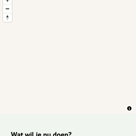
Wat wil je nu doen?