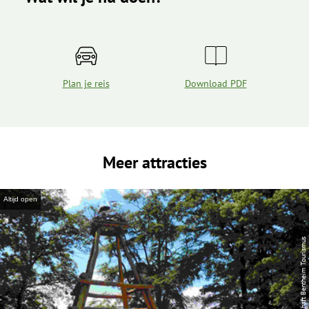
Plan je reis
Download PDF
Meer attracties
Altijd open
| Grafschaft Bentheim Tourismus