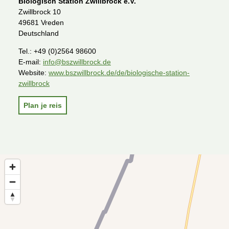
Biologisch Station Zwillbrock e.V.
Zwillbrock 10
49681 Vreden
Deutschland
Tel.:
+49 (0)2564 98600
E-mail:
info@bszwillbrock.de
Website:
www.bszwillbrock.de/de/biologische-station-
zwillbrock
Plan je reis