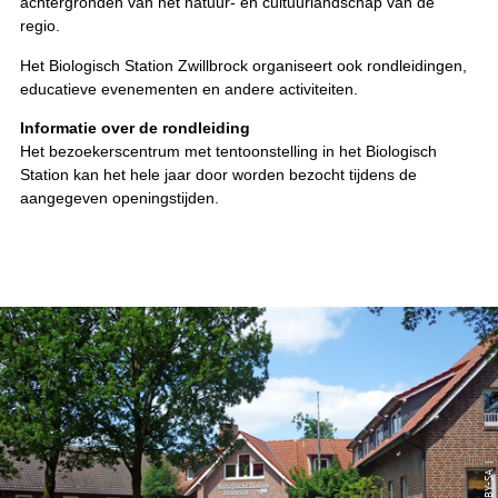
achtergronden van het natuur- en cultuurlandschap van de
regio.
Het Biologisch Station Zwillbrock organiseert ook rondleidingen,
educatieve evenementen en andere activiteiten.
Informatie over de rondleiding
Het bezoekerscentrum met tentoonstelling in het Biologisch
Station kan het hele jaar door worden bezocht tijdens de
aangegeven openingstijden.
© CC-BY-SA |