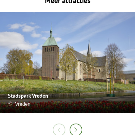
Meer attracties
Stadspark Vreden
Vreden