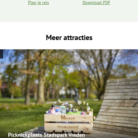
Plan je reis
Download PDF
Meer attracties
Picknickplaats Stadspark Vreden