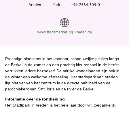
i
Vreden
Park
+49 2564 303-0
e
r
:
www.stadtmarketing-vreden.de
Prachtige bloesems in het voorjaar, schaduwrijke plekjes langs
de Berkel in de zomer en een prachtig kleurenspel in de herfst
verrukken iedere bezoeker! De talrijke wandelpaden zijn ook in
de winter een welkome afwisseling. Het stadspark van Vreden
ligt niet ver van het centrum in de directe nabijheid van de
parochiekerk van Sint Joris en de rivier de Berkel.
Informatie over de rondleiding
Het Stadtpark in Vreden is het hele jaar door vrij toegankelijk.