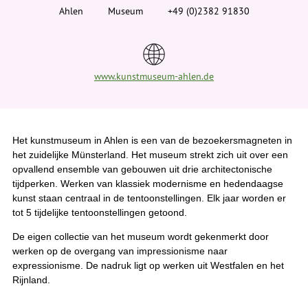
i
Ahlen
Museum
+49 (0)2382 91830
e
r
:
www.kunstmuseum-ahlen.de
Het kunstmuseum in Ahlen is een van de bezoekersmagneten in
het zuidelijke Münsterland. Het museum strekt zich uit over een
opvallend ensemble van gebouwen uit drie architectonische
tijdperken. Werken van klassiek modernisme en hedendaagse
kunst staan centraal in de tentoonstellingen. Elk jaar worden er
tot 5 tijdelijke tentoonstellingen getoond.
De eigen collectie van het museum wordt gekenmerkt door
werken op de overgang van impressionisme naar
expressionisme. De nadruk ligt op werken uit Westfalen en het
Rijnland.