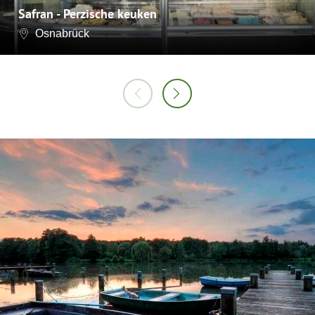
Safran - Perzische keuken
Osnabrück