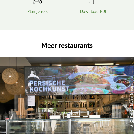
Plan je reis
Download PDF
Meer restaurants
| Susanne Schoon
CC-BY-NC
©