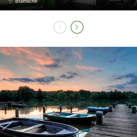
Bramsche