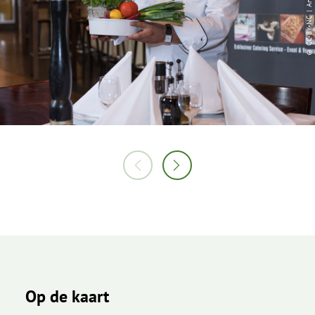
© CC-BY-NC | Angela von Brill
Op de kaart