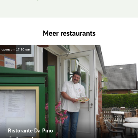
Meer restaurants
opent om 17:30 uur
Ristorante Da Pino