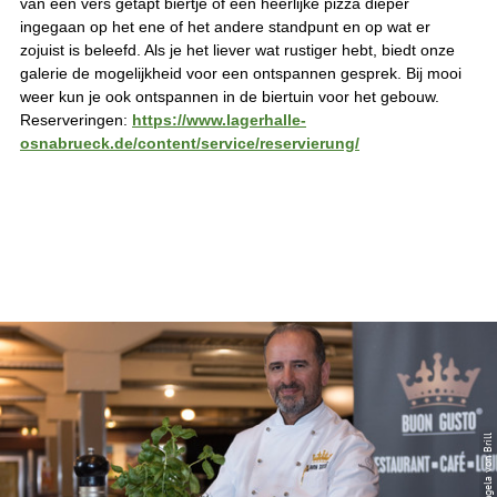
van een vers getapt biertje of een heerlijke pizza dieper
ingegaan op het ene of het andere standpunt en op wat er
zojuist is beleefd. Als je het liever wat rustiger hebt, biedt onze
galerie de mogelijkheid voor een ontspannen gesprek. Bij mooi
weer kun je ook ontspannen in de biertuin voor het gebouw.
Reserveringen:
https://www.lagerhalle-
osnabrueck.de/content/service/reservierung/