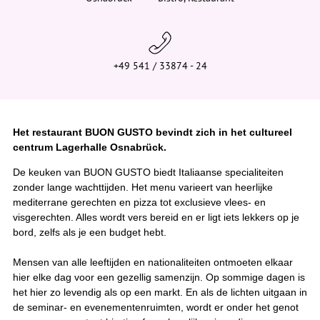
e
r
:
+49 541 / 33874 - 24
Het restaurant BUON GUSTO bevindt zich in het cultureel
centrum Lagerhalle Osnabrück.
De keuken van BUON GUSTO biedt Italiaanse specialiteiten
zonder lange wachttijden. Het menu varieert van heerlijke
mediterrane gerechten en pizza tot exclusieve vlees- en
visgerechten. Alles wordt vers bereid en er ligt iets lekkers op je
bord, zelfs als je een budget hebt.
Mensen van alle leeftijden en nationaliteiten ontmoeten elkaar
hier elke dag voor een gezellig samenzijn. Op sommige dagen is
het hier zo levendig als op een markt. En als de lichten uitgaan in
de seminar- en evenementenruimten, wordt er onder het genot