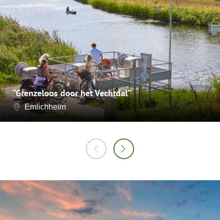
“Grenzeloos door het Vechtdal”
Emlichheim