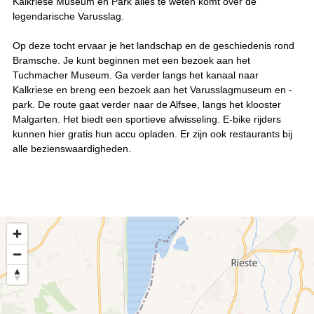
Kalkriese Museum en Park alles te weten komt over de
legendarische Varusslag.
Op deze tocht ervaar je het landschap en de geschiedenis rond
Bramsche. Je kunt beginnen met een bezoek aan het
Tuchmacher Museum. Ga verder langs het kanaal naar
Kalkriese en breng een bezoek aan het Varusslagmuseum en -
park. De route gaat verder naar de Alfsee, langs het klooster
Malgarten. Het biedt een sportieve afwisseling. E-bike rijders
kunnen hier gratis hun accu opladen. Er zijn ook restaurants bij
alle bezienswaardigheden.
2