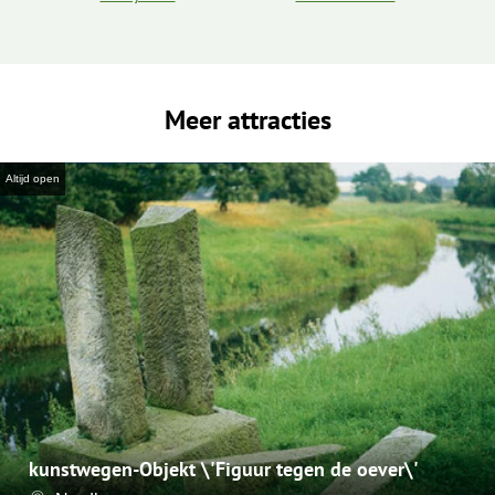
Meer attracties
Altijd open
kunstwegen-Objekt \'Figuur tegen de oever\'