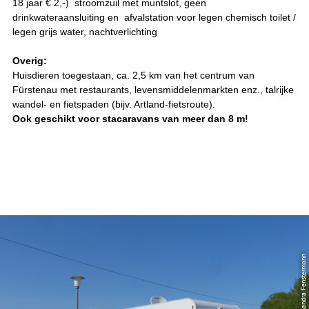
18 jaar € 2,-) stroomzuil met muntslot, geen
drinkwateraansluiting en afvalstation voor legen chemisch toilet /
legen grijs water, nachtverlichting
Overig:
Huisdieren toegestaan, ca. 2,5 km van het centrum van
Fürstenau met restaurants, levensmiddelenmarkten enz., talrijke
wandel- en fietspaden (bijv. Artland-fietsroute).
Ook geschikt voor stacaravans van meer dan 8 m!