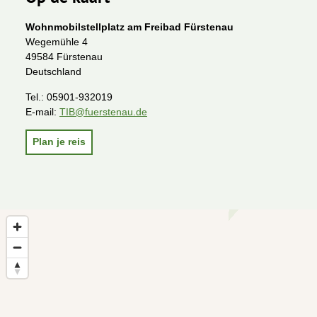
Wohnmobilstellplatz am Freibad Fürstenau
Wegemühle 4
49584 Fürstenau
Deutschland
Tel.:
05901-932019
E-mail:
TIB@fuerstenau.de
Plan je reis