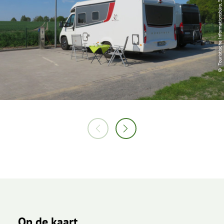
© Touristische Informationsbüro, Sandra Fenstermann
Op de kaart