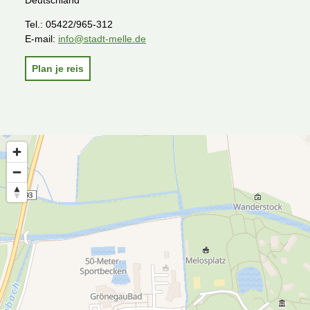
Deutschland
Tel.:
05422/965-312
E-mail:
info@stadt-melle.de
Plan je reis