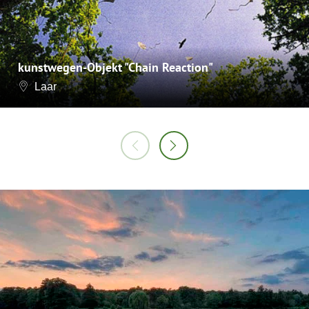
kunstwegen-Objekt "Chain Reaction"
Laar