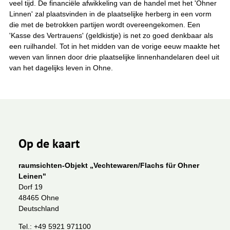
veel tijd. De financiële afwikkeling van de handel met het 'Ohner
Linnen' zal plaatsvinden in de plaatselijke herberg in een vorm
die met de betrokken partijen wordt overeengekomen. Een
'Kasse des Vertrauens' (geldkistje) is net zo goed denkbaar als
een ruilhandel. Tot in het midden van de vorige eeuw maakte het
weven van linnen door drie plaatselijke linnenhandelaren deel uit
van het dagelijks leven in Ohne.
Op de kaart
raumsichten-Objekt „Vechtewaren/Flachs für Ohner
Leinen"
Dorf 19
48465 Ohne
Deutschland
Tel.:
+49 5921 971100