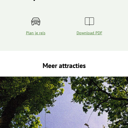
Plan je reis
Download PDF
Meer attracties