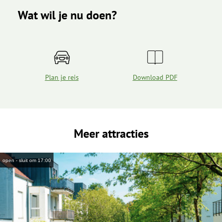
Wat wil je nu doen?
Plan je reis
Download PDF
Meer attracties
open - sluit om 17:00