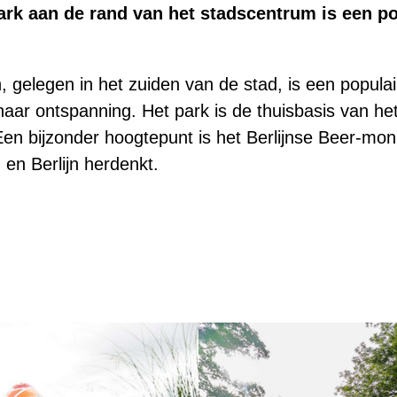
Park aan de rand van het stadscentrum is een po
n, gelegen in het zuiden van de stad, is een popul
naar ontspanning. Het park is de thuisbasis van 
 Een bijzonder hoogtepunt is het Berlijnse Beer-mo
en Berlijn herdenkt.