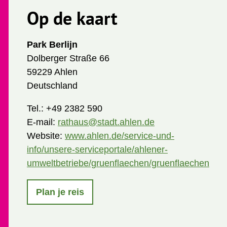
Op de kaart
Park Berlijn
Dolberger Straße 66
59229 Ahlen
Deutschland
Tel.:
+49 2382 590
E-mail:
rathaus@stadt.ahlen.de
Website:
www.ahlen.de/service-und-
info/unsere-serviceportale/ahlener-
umweltbetriebe/gruenflaechen/gruenflaechen
Plan je reis