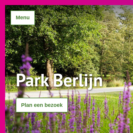
Menu
Park Berlijn
Plan een bezoek