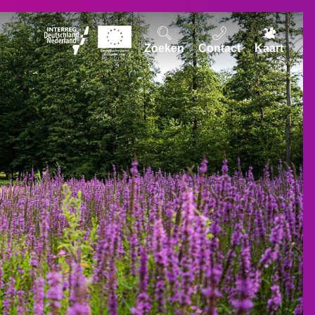
Zoeken
Contact
Kaart