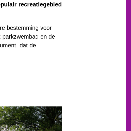
pulair recreatiegebied
aire bestemming voor
het parkzwembad en de
nument, dat de