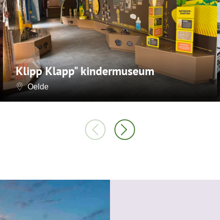
Klipp Klapp" kindermuseum
Oelde