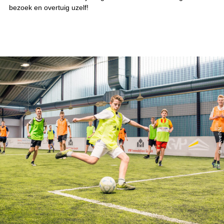
bezoek en overtuig uzelf!
© moveINN