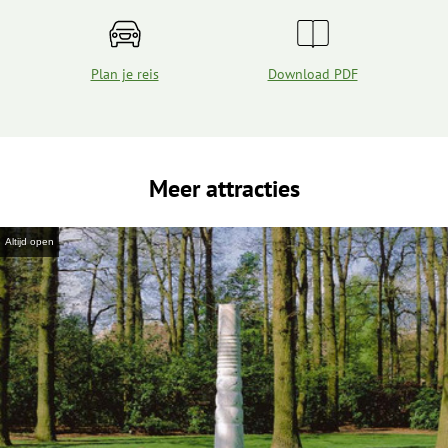
Plan je reis
Download PDF
Meer attracties
Altijd open