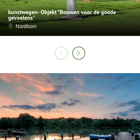
kunstwegen- Objekt "Bouwen voor de goede
gevoelens"
Nordhorn