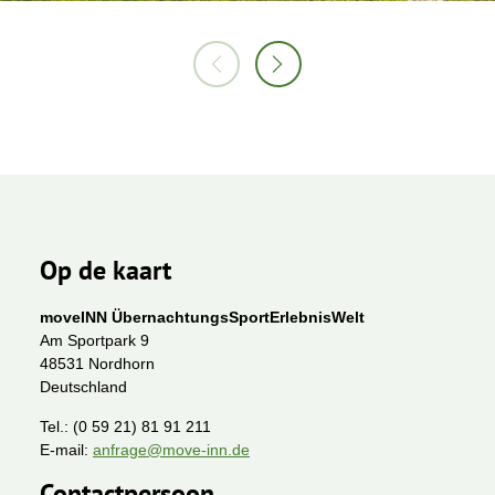
Op de kaart
moveINN ÜbernachtungsSportErlebnisWelt
Am Sportpark 9
48531 Nordhorn
Deutschland
Tel.:
(0 59 21) 81 91 211
E-mail:
anfrage@move-inn.de
Contactpersoon