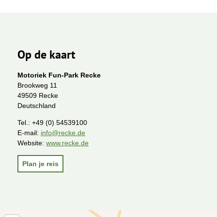
Op de kaart
Motoriek Fun-Park Recke
Brookweg 11
49509 Recke
Deutschland
Tel.:
+49 (0) 54539100
E-mail:
info@recke.de
Website:
www.recke.de
Plan je reis