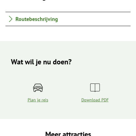
Routebeschrijving
Wat wil je nu doen?
Plan je reis
Download PDF
Meer attracties