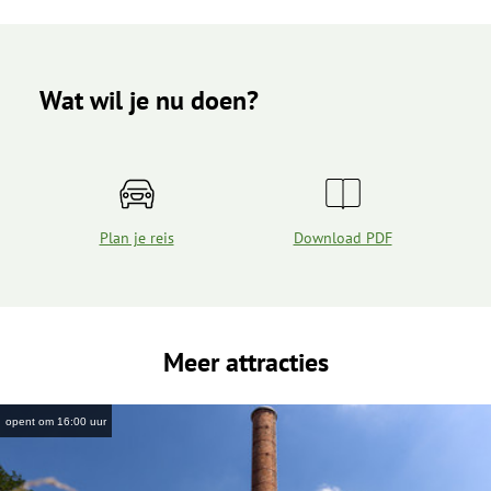
Wat wil je nu doen?
Plan je reis
Download PDF
Meer attracties
opent om 16:00 uur