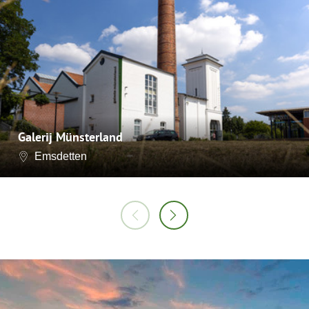
Galerij Münsterland
Emsdetten