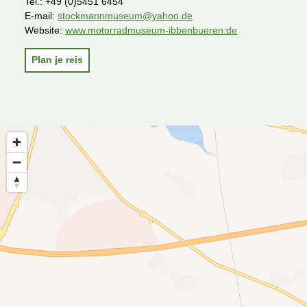
Tel.:
+49 (0)5451 6454
E-mail:
stockmannmuseum@yahoo.de
Website:
www.motorradmuseum-ibbenbueren.de
Plan je reis