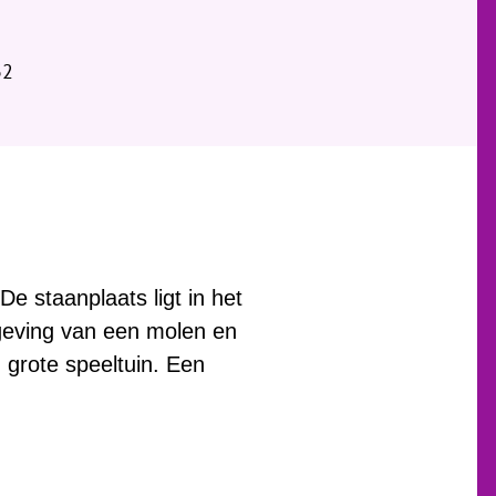
32
e staanplaats ligt in het
mgeving van een molen en
 grote speeltuin. Een