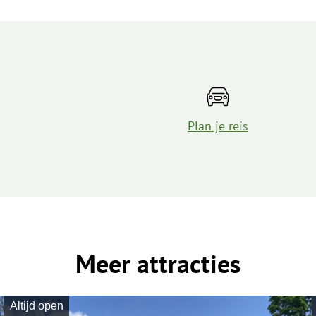
Plan je reis
Meer attracties
Altijd open