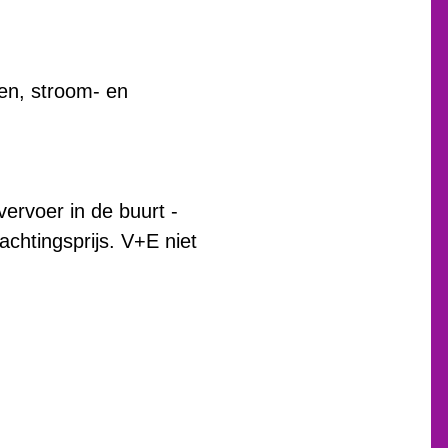
gen, stroom- en
vervoer in de buurt -
achtingsprijs. V+E niet