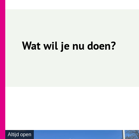
Wat wil je nu doen?
Altijd open