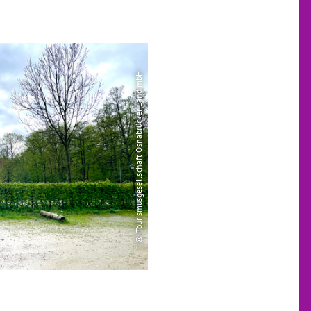
© Tourismusgesellschaft Osnabrücker Land mbH