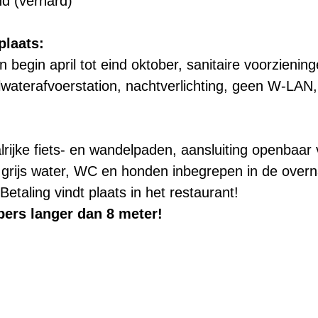
d (verhard)
plaats:
begin april tot eind oktober, sanitaire voorzienin
ilwaterafvoerstation, nachtverlichting, geen W-LAN,
lrijke fiets- en wandelpaden, aansluiting openbaar 
oer grijs water, WC en honden inbegrepen in de overn
Betaling vindt plaats in het restaurant!
ers langer dan 8 meter!