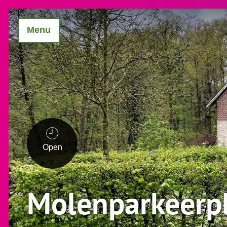
Menu
Open
Molenparkeerpl