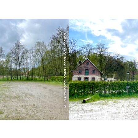
© Tourismusgesellschaft Osnabrücker Land mbH