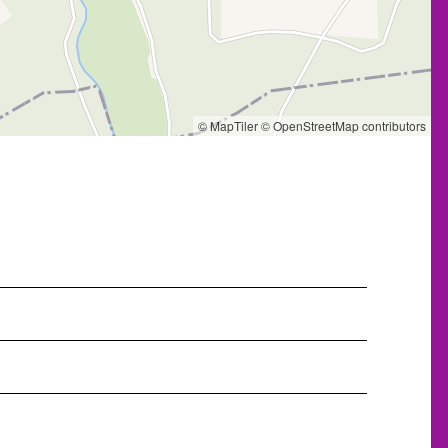
© MapTiler
© OpenStreetMap contributors