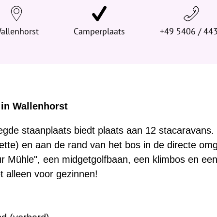
allenhorst
Camperplaats
+49 5406 / 44
 in Wallenhorst
gde staanplaats biedt plaats aan 12 stacaravans. D
(Nette) en aan de rand van het bos in de directe o
ur Mühle", een midgetgolfbaan, een klimbos en een
t alleen voor gezinnen!