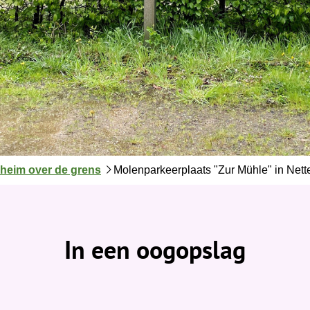
heim over de grens
Molenparkeerplaats "Zur Mühle" in Nette
In een oogopslag