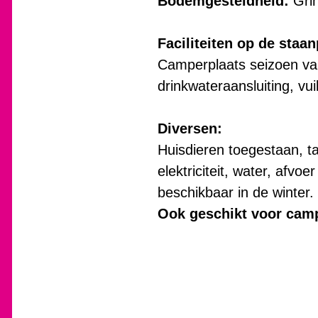
Bodemgesteldheid:
Grin
Faciliteiten op de staan
Camperplaats seizoen van 
drinkwateraansluiting, vu
Diversen:
Huisdieren toegestaan, ta
elektriciteit, water, afv
beschikbaar in de winter. 
Ook geschikt voor camp