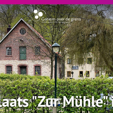
aats "Zur Mühle" 