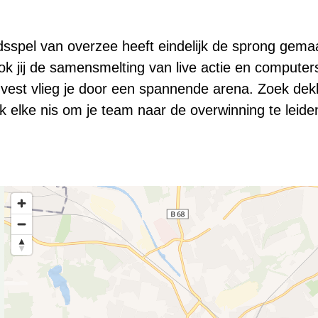
jdsspel van overzee heeft eindelijk de sprong gema
k jij de samensmelting van live actie en computers
vest vlieg je door een spannende arena. Zoek dek
 elke nis om je team naar de overwinning te leide