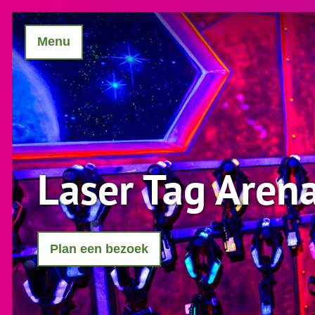
Menu
Laser Tag Aren
Plan een bezoek