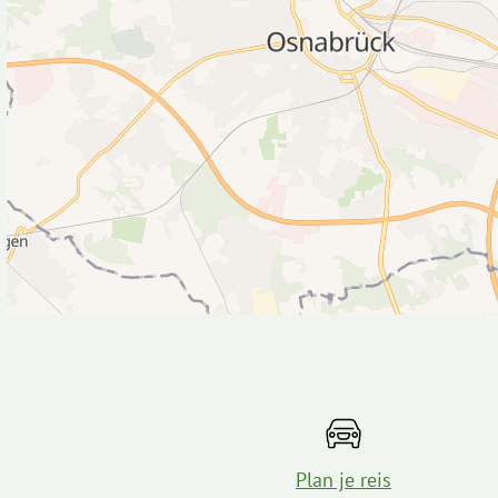
Plan je reis