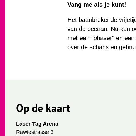
Vang me als je kunt!
Het baanbrekende vrijeti
van de oceaan. Nu kun oo
met een "phaser" en een 
over de schans en gebruik
Op de kaart
Laser Tag Arena
Rawiestrasse 3