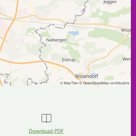
© MapTiler
© OpenStreetMap contributors
Download PDF