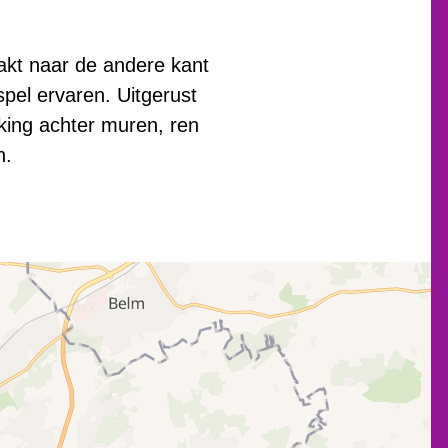
akt naar de andere kant
pel ervaren. Uitgerust
king achter muren, ren
n.