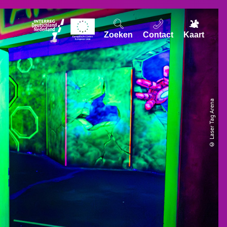
Zoeken
Contact
Kaart
© Laser Tag Arena