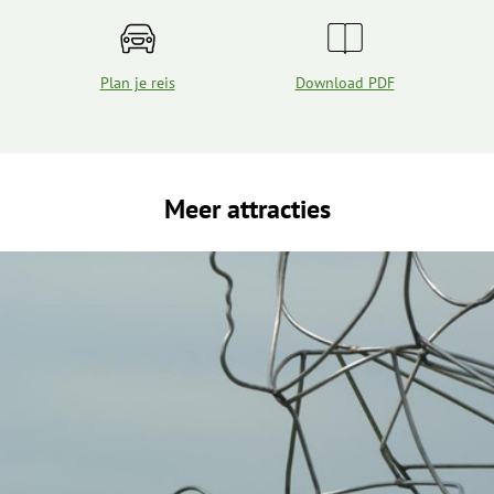
Plan je reis
Download PDF
Meer attracties