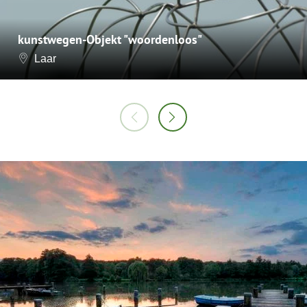
kunstwegen-Objekt "woordenloos"
Laar